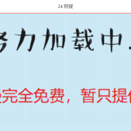
24 同寝