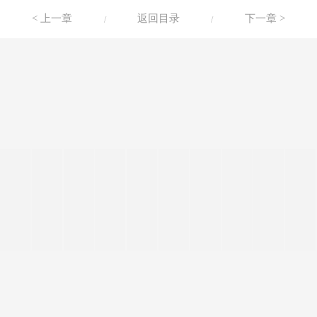
< 上一章
返回目录
下一章 >
/
/