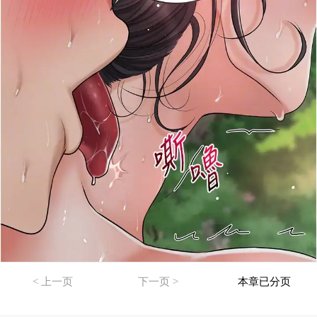
< 上一页
下一页 >
本章已分页